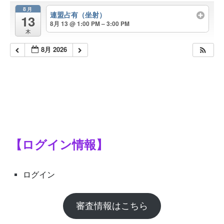
8月
連盟占有（坐射）
13
8月 13 @ 1:00 PM – 3:00 PM
木
8月 2026
【ログイン情報】
ログイン
審査情報はこちら