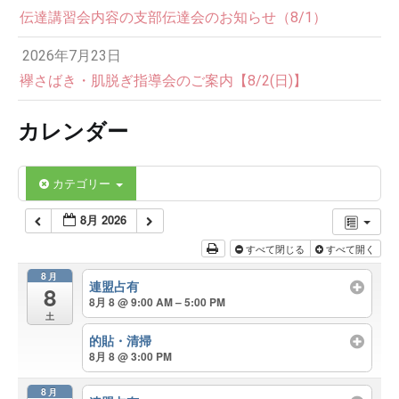
伝達講習会内容の支部伝達会のお知らせ（8/1）
2026年7月23日
襷さばき・肌脱ぎ指導会のご案内【8/2(日)】
カレンダー
カテゴリー
8月 2026
すべて閉じる
すべて開く
8月
連盟占有
8
8月 8 @ 9:00 AM – 5:00 PM
土
的貼・清掃
8月 8 @ 3:00 PM
8月