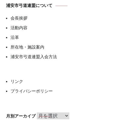
浦安市弓道連盟について
会長挨拶
活動内容
沿革
所在地・施設案内
浦安市弓道連盟入会方法
リンク
プライバシーポリシー
月
月別アーカイブ
別
ア
ー