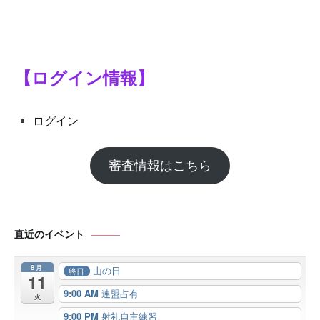
【ログイン情報】
ログイン
審査情報はこちら
直近のイベント
8月
山の日
終日
11
9:00 AM
連盟占有
火
9:00 PM
射礼自主練習