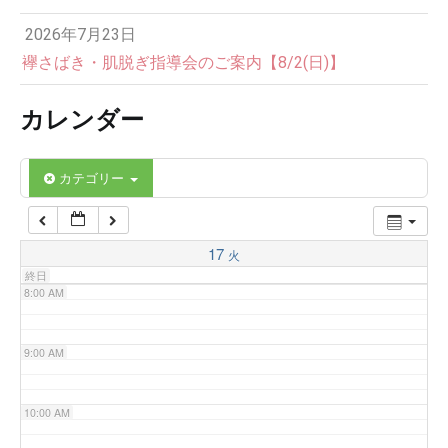
2026年7月23日
4:00 AM
襷さばき・肌脱ぎ指導会のご案内【8/2(日)】
カレンダー
5:00 AM
6:00 AM
カテゴリー
7:00 AM
17
火
終日
8:00 AM
9:00 AM
10:00 AM