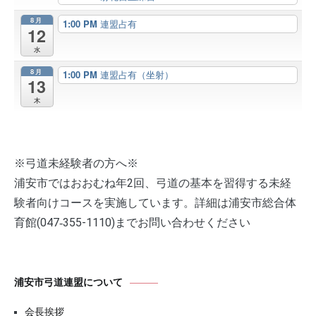
8月
1:00 PM
連盟占有
12
水
8月
1:00 PM
連盟占有（坐射）
13
木
※弓道未経験者の方へ※
浦安市ではおおむね年2回、弓道の基本を習得する未経
験者向けコースを実施しています。詳細は浦安市総合体
育館(047‐355-1110)までお問い合わせください
浦安市弓道連盟について
会長挨拶