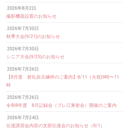
2026年8月2日
撮影機器設置のお知らせ
2026年7月30日
秋季大会(9/21)のお知らせ
2026年7月30日
シニア大会(9/25)のお知らせ
2026年7月26日
12:00 AM
【8月度 射礼自主練枠のご案内】8/11（火祝)9時〜11
時
1:00 AM
2026年7月26日
令和8年度 8月記録会（プレ江東射会）開催のご案内
2:00 AM
2026年7月24日
伝達講習会内容の支部伝達会のお知らせ（8/1）
3:00 AM