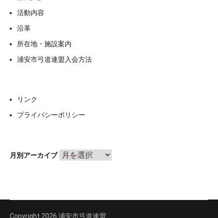
活動内容
沿革
所在地・施設案内
浦安市弓道連盟入会方法
リンク
プライバシーポリシー
月
月別アーカイブ
別
ア
ー
カ
イ
ブ
Copyright 2026 浦安市弓道連盟