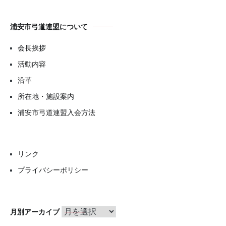
浦安市弓道連盟について
会長挨拶
活動内容
沿革
所在地・施設案内
浦安市弓道連盟入会方法
リンク
プライバシーポリシー
月
月別アーカイブ
別