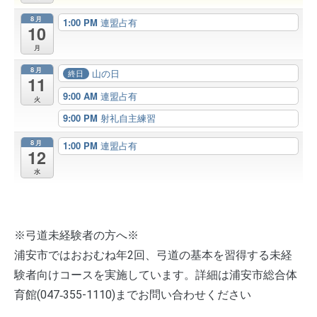
8月
1:00 PM
連盟占有
10
月
8月
山の日
終日
11
9:00 AM
連盟占有
火
9:00 PM
射礼自主練習
8月
1:00 PM
連盟占有
12
水
※弓道未経験者の方へ※
浦安市ではおおむね年2回、弓道の基本を習得する未経
験者向けコースを実施しています。詳細は浦安市総合体
育館(047‐355-1110)までお問い合わせください