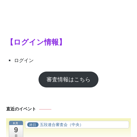
【ログイン情報】
ログイン
審査情報はこちら
直近のイベント
8月
五段連合審査会（中央）
終日
9
日