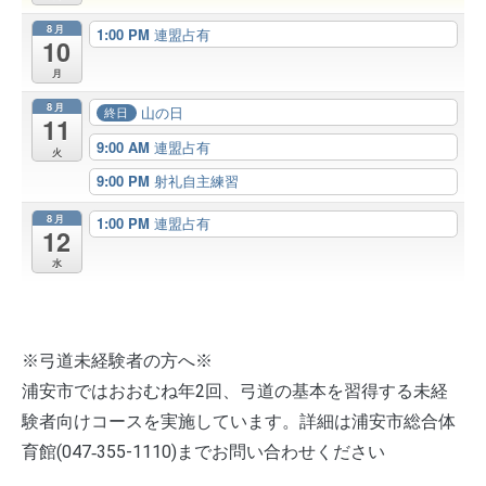
8月
1:00 PM
連盟占有
10
月
8月
山の日
終日
11
9:00 AM
連盟占有
火
9:00 PM
射礼自主練習
8月
1:00 PM
連盟占有
12
水
※弓道未経験者の方へ※
浦安市ではおおむね年2回、弓道の基本を習得する未経
験者向けコースを実施しています。詳細は浦安市総合体
育館(047‐355-1110)までお問い合わせください