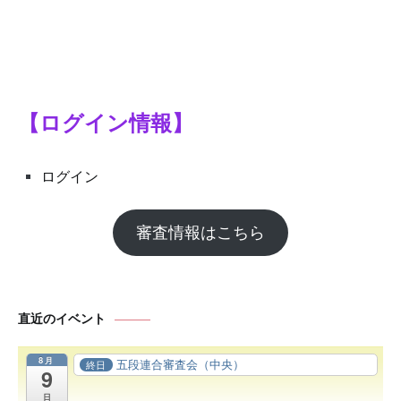
【ログイン情報】
ログイン
審査情報はこちら
直近のイベント
8月
五段連合審査会（中央）
終日
9
日