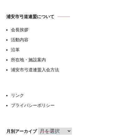
浦安市弓道連盟について
会長挨拶
活動内容
沿革
所在地・施設案内
浦安市弓道連盟入会方法
リンク
プライバシーポリシー
月
月別アーカイブ
別