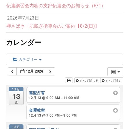
伝達講習会内容の支部伝達会のお知らせ（8/1）
2026年7月23日
襷さばき・肌脱ぎ指導会のご案内【8/2(日)】
カレンダー
カテゴリー
12月 2024
すべて閉じる
すべて開く
12月
連盟占有
13
12月 13 @ 9:00 AM – 11:00 AM
金
金曜教室
12月 13 @ 7:00 PM – 9:00 PM
12月