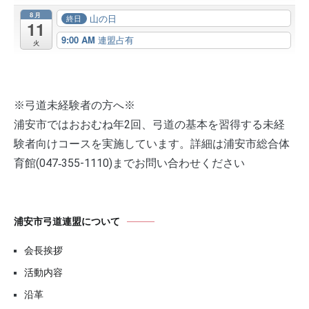
8月
山の日
終日
11
9:00 AM
連盟占有
火
※弓道未経験者の方へ※
浦安市ではおおむね年2回、弓道の基本を習得する未経
験者向けコースを実施しています。詳細は浦安市総合体
育館(047‐355-1110)までお問い合わせください
浦安市弓道連盟について
会長挨拶
活動内容
沿革