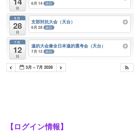
14
6月 14
終日
日
6月
支部対抗大会（天台）
28
6月 28
終日
日
7月
遠的大会兼全日本遠的選考会（天台）
12
7月 12
終日
日
3月 – 7月 2026
【ログイン情報】