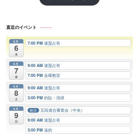
直近のイベント
8月
7:00 PM
連盟占有
6
木
8月
9:00 AM
連盟占有
7
7:00 PM
金曜教室
金
8月
9:00 AM
連盟占有
8
3:00 PM
的貼・清掃
土
8月
五段連合審査会（中央）
終日
9
9:00 AM
連盟占有
日
3:00 PM
遠的