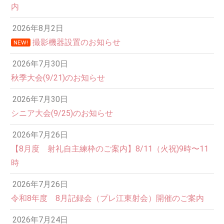
内
2026年8月2日
撮影機器設置のお知らせ
NEW!
2026年7月30日
秋季大会(9/21)のお知らせ
2026年7月30日
シニア大会(9/25)のお知らせ
2026年7月26日
【8月度 射礼自主練枠のご案内】8/11（火祝)9時〜11
時
2026年7月26日
令和8年度 8月記録会（プレ江東射会）開催のご案内
2026年7月24日