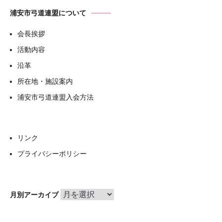
浦安市弓道連盟について
会長挨拶
活動内容
沿革
所在地・施設案内
浦安市弓道連盟入会方法
リンク
プライバシーポリシー
月
月別アーカイブ
別
ア