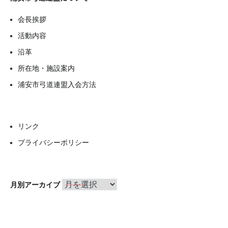
会長挨拶
活動内容
沿革
所在地・施設案内
浦安市弓道連盟入会方法
リンク
プライバシーポリシー
月
月別アーカイブ
別
ア
ー
カ