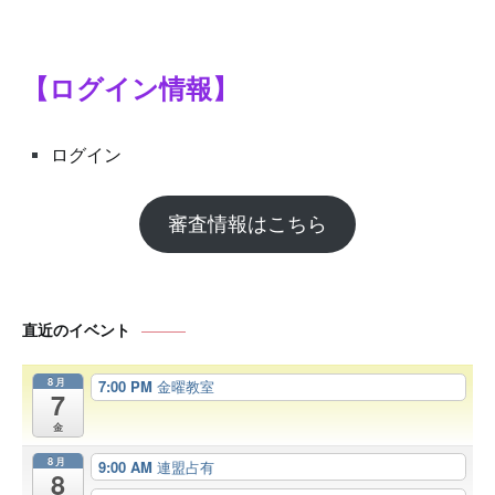
【ログイン情報】
ログイン
審査情報はこちら
直近のイベント
8月
7:00 PM
金曜教室
7
金
8月
9:00 AM
連盟占有
8