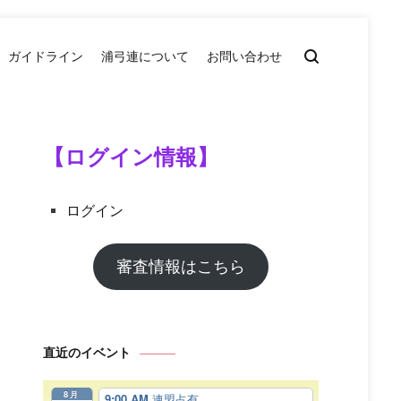
ガイドライン
浦弓連について
お問い合わせ
【ログイン情報】
ログイン
審査情報はこちら
直近のイベント
8月
9:00 AM
連盟占有