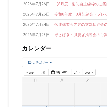
2026年7月26日
【8月度 射礼自主練枠のご案内】
2026年7月26日
令和8年度 8月記録会（プレ
2026年7月24日
伝達講習会内容の支部伝達会の
2026年7月23日
襷さばき・肌脱ぎ指導会のご案内
カレンダー
カテゴリー
8月 2025
2024
7月
9月
2026
日
月
火