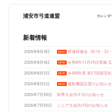
コ
ン
浦安市弓道連盟
カレンダ
テ
ン
ツ
へ
新着情報
ス
キ
ッ
2026年8月4日
県連研修会（8/16・2
NEW!
プ
2026年8月4日
令和8年11月29日実施 
NEW!
2026年8月3日
令和8年度 第37回国宝
NEW!
2026年8月2日
撮影機器設置のお知らせ
NEW!
2026年7月30日
秋季大会(9/21)のお知らせ
2026年7月30日
シニア大会(9/25)のお知らせ