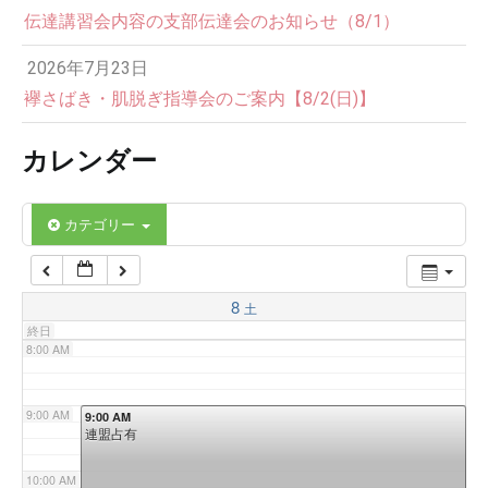
伝達講習会内容の支部伝達会のお知らせ（8/1）
3:00 AM
2026年7月23日
4:00 AM
襷さばき・肌脱ぎ指導会のご案内【8/2(日)】
カレンダー
5:00 AM
6:00 AM
カテゴリー
7:00 AM
8
土
終日
8:00 AM
9:00 AM
9:00 AM
連盟占有
10:00 AM