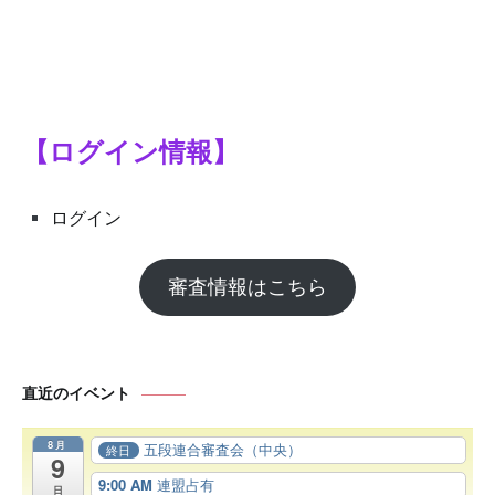
【ログイン情報】
ログイン
審査情報はこちら
直近のイベント
8月
五段連合審査会（中央）
終日
9
9:00 AM
連盟占有
日