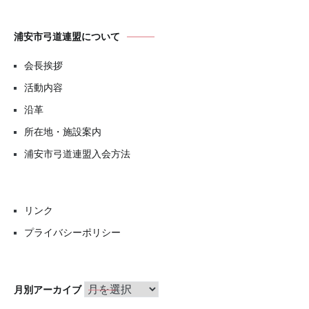
浦安市弓道連盟について
会長挨拶
活動内容
沿革
所在地・施設案内
浦安市弓道連盟入会方法
リンク
プライバシーポリシー
月
月別アーカイブ
別