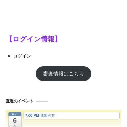
【ログイン情報】
ログイン
審査情報はこちら
直近のイベント
8月
7:00 PM
連盟占有
6
木