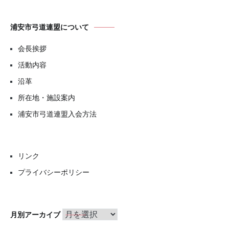
浦安市弓道連盟について
会長挨拶
活動内容
沿革
所在地・施設案内
浦安市弓道連盟入会方法
リンク
プライバシーポリシー
月
月別アーカイブ
別