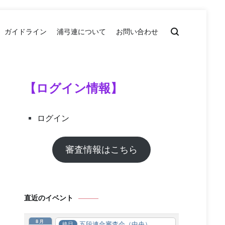
ガイドライン
浦弓連について
お問い合わせ
【ログイン情報】
ログイン
審査情報はこちら
直近のイベント
8月
五段連合審査会（中央）
終日