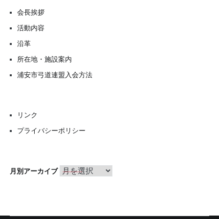
会長挨拶
活動内容
沿革
所在地・施設案内
浦安市弓道連盟入会方法
リンク
プライバシーポリシー
月
月別アーカイブ
別
ア
ー
カ