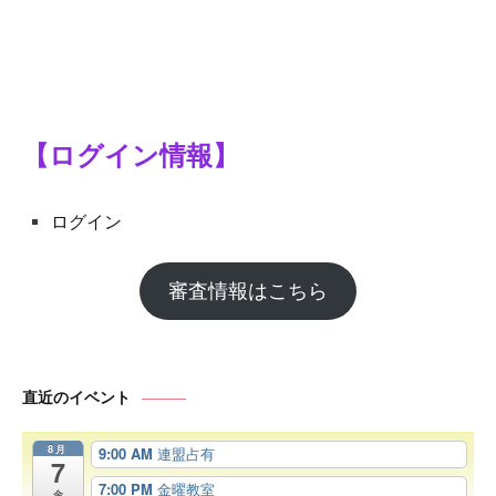
【ログイン情報】
ログイン
審査情報はこちら
直近のイベント
8月
9:00 AM
連盟占有
7
7:00 PM
金曜教室
金