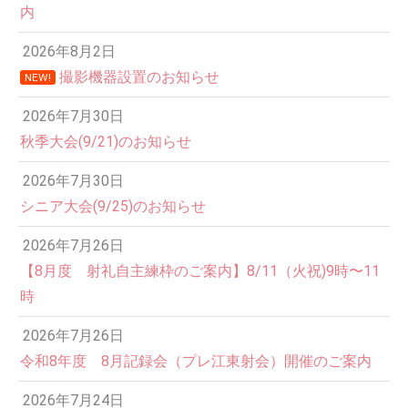
内
2026年8月2日
撮影機器設置のお知らせ
NEW!
2026年7月30日
秋季大会(9/21)のお知らせ
2026年7月30日
シニア大会(9/25)のお知らせ
2026年7月26日
12:00 AM
【8月度 射礼自主練枠のご案内】8/11（火祝)9時〜11
時
1:00 AM
2026年7月26日
令和8年度 8月記録会（プレ江東射会）開催のご案内
2:00 AM
2026年7月24日