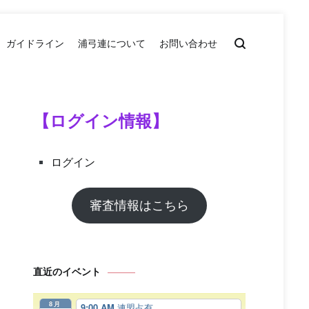
ガイドライン
浦弓連について
お問い合わせ
【ログイン情報】
ログイン
審査情報はこちら
直近のイベント
8月
9:00 AM
連盟占有