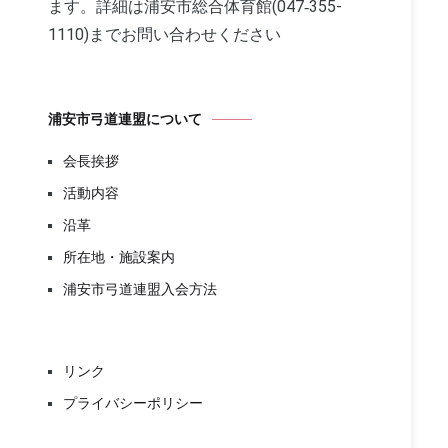
ます。詳細は浦安市総合体育館(047‐355-
1110)までお問い合わせください
浦安市弓道連盟について
会長挨拶
活動内容
沿革
所在地・施設案内
浦安市弓道連盟入会方法
リンク
プライバシーポリシー