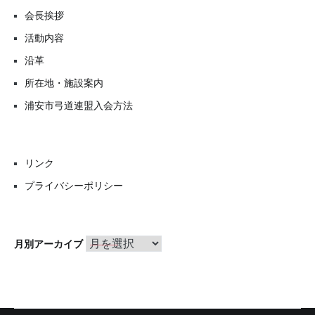
会長挨拶
活動内容
沿革
所在地・施設案内
浦安市弓道連盟入会方法
リンク
プライバシーポリシー
月
月別アーカイブ
別
ア
ー
カ