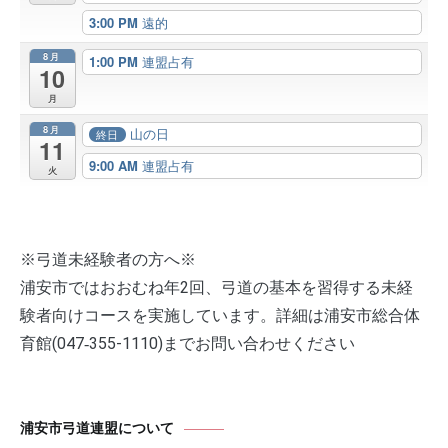
3:00 PM
遠的
8月
1:00 PM
連盟占有
10
月
8月
山の日
終日
11
9:00 AM
連盟占有
火
※弓道未経験者の方へ※
浦安市ではおおむね年2回、弓道の基本を習得する未経
験者向けコースを実施しています。詳細は浦安市総合体
育館(047‐355-1110)までお問い合わせください
浦安市弓道連盟について