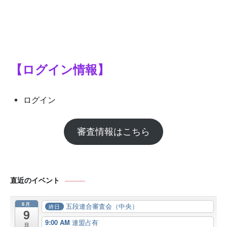
【ログイン情報】
ログイン
審査情報はこちら
直近のイベント
8月
五段連合審査会（中央）
終日
9
9:00 AM
連盟占有
日