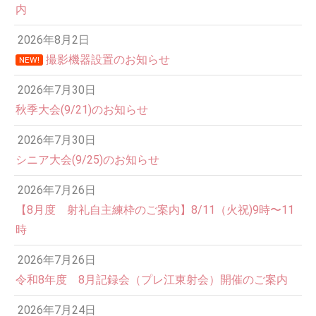
内
2026年8月2日
撮影機器設置のお知らせ
NEW!
2026年7月30日
秋季大会(9/21)のお知らせ
2026年7月30日
シニア大会(9/25)のお知らせ
2026年7月26日
12:00 AM
【8月度 射礼自主練枠のご案内】8/11（火祝)9時〜11
時
1:00 AM
2026年7月26日
令和8年度 8月記録会（プレ江東射会）開催のご案内
2:00 AM
2026年7月24日