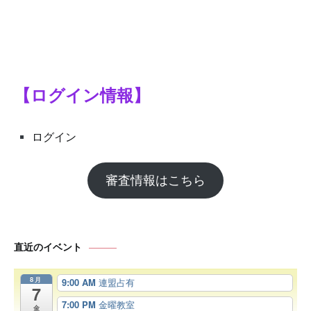
【ログイン情報】
ログイン
審査情報はこちら
直近のイベント
8月
9:00 AM
連盟占有
7
7:00 PM
金曜教室
金