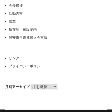
会長挨拶
活動内容
沿革
所在地・施設案内
浦安市弓道連盟入会方法
リンク
プライバシーポリシー
月
月別アーカイブ
別
ア
ー
カ