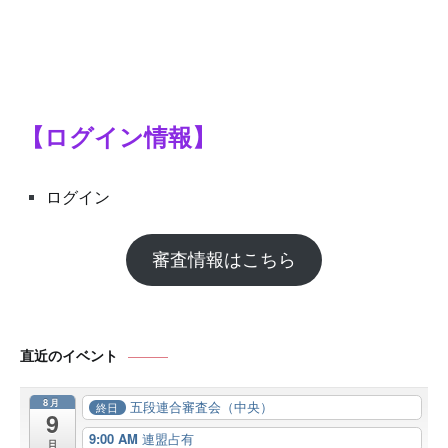
【ログイン情報】
ログイン
審査情報はこちら
直近のイベント
8月
五段連合審査会（中央）
終日
9
9:00 AM
連盟占有
日