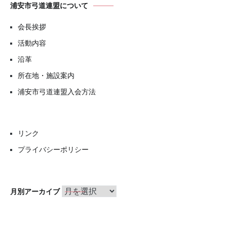
浦安市弓道連盟について
会長挨拶
活動内容
沿革
所在地・施設案内
浦安市弓道連盟入会方法
リンク
プライバシーポリシー
月
月別アーカイブ
別
ア
ー