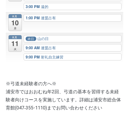
3:00 PM
遠的
8月
1:00 PM
連盟占有
10
月
8月
山の日
終日
11
9:00 AM
連盟占有
火
9:00 PM
射礼自主練習
※弓道未経験者の方へ※
浦安市ではおおむね年2回、弓道の基本を習得する未経
験者向けコースを実施しています。詳細は浦安市総合体
育館(047‐355-1110)までお問い合わせください