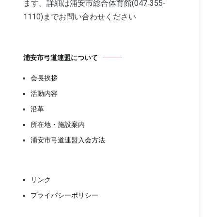
ます。詳細は浦安市総合体育館(047‐355-
1110)までお問い合わせください
浦安市弓道連盟について
会長挨拶
活動内容
沿革
所在地・施設案内
浦安市弓道連盟入会方法
リンク
プライバシーポリシー