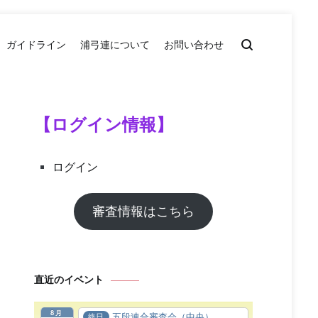
ガイドライン
浦弓連について
お問い合わせ
【ログイン情報】
ログイン
審査情報はこちら
直近のイベント
8月
五段連合審査会（中央）
終日