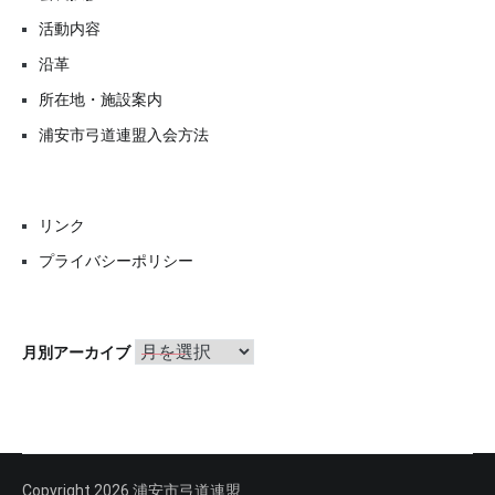
活動内容
沿革
所在地・施設案内
浦安市弓道連盟入会方法
リンク
プライバシーポリシー
月
月別アーカイブ
別
ア
ー
カ
イ
ブ
Copyright 2026 浦安市弓道連盟