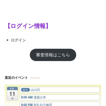
【ログイン情報】
ログイン
審査情報はこちら
直近のイベント
8月
山の日
終日
11
9:00 AM
連盟占有
火
9:00 PM
射礼自主練習