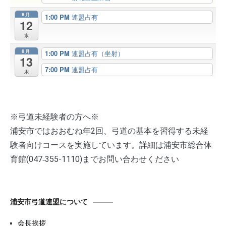
8月
1:00 PM
連盟占有
12
水
8月
1:00 PM
連盟占有（坐射）
13
7:00 PM
連盟占有
木
※弓道未経験者の方へ※
浦安市ではおおむね年2回、弓道の基本を習得する未経
験者向けコースを実施しています。詳細は浦安市総合体
育館(047‐355-1110)までお問い合わせください
浦安市弓道連盟について
会長挨拶