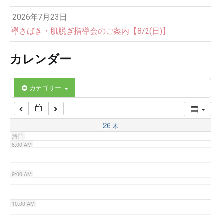
2026年7月23日
4:00 AM
襷さばき・肌脱ぎ指導会のご案内【8/2(日)】
カレンダー
5:00 AM
6:00 AM
カテゴリー
7:00 AM
26
木
終日
8:00 AM
9:00 AM
10:00 AM