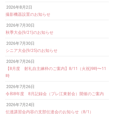
2026年8月2日
撮影機器設置のお知らせ
2026年7月30日
秋季大会(9/21)のお知らせ
2026年7月30日
シニア大会(9/25)のお知らせ
2026年7月26日
12:00 AM
【8月度 射礼自主練枠のご案内】8/11（火祝)9時〜11
時
1:00 AM
2026年7月26日
令和8年度 8月記録会（プレ江東射会）開催のご案内
2:00 AM
2026年7月24日
伝達講習会内容の支部伝達会のお知らせ（8/1）
3:00 AM