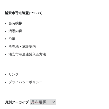
浦安市弓道連盟について
会長挨拶
活動内容
沿革
所在地・施設案内
浦安市弓道連盟入会方法
リンク
プライバシーポリシー
月
月別アーカイブ
別