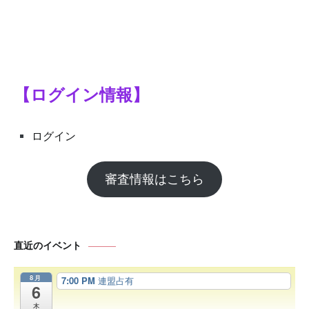
【ログイン情報】
ログイン
審査情報はこちら
直近のイベント
8月
7:00 PM
連盟占有
6
木