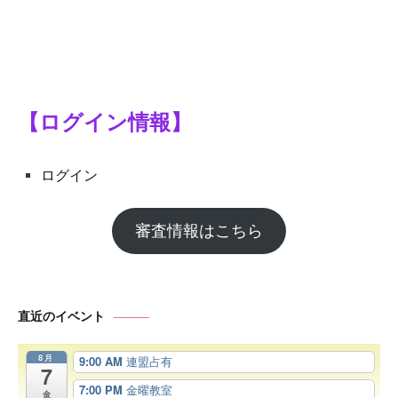
【ログイン情報】
ログイン
審査情報はこちら
直近のイベント
8月
9:00 AM
連盟占有
7
7:00 PM
金曜教室
金