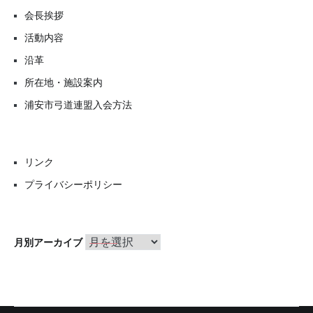
会長挨拶
活動内容
沿革
所在地・施設案内
浦安市弓道連盟入会方法
リンク
プライバシーポリシー
月
月別アーカイブ
別
ア
ー
カ