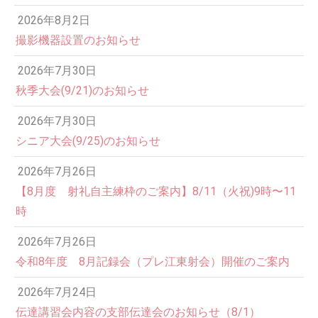
2026年8月2日
撮影機器設置のお知らせ
2026年7月30日
秋季大会(9/21)のお知らせ
2026年7月30日
シニア大会(9/25)のお知らせ
2026年7月26日
12:00 AM
【8月度 射礼自主練枠のご案内】8/11（火祝)9時〜11
時
1:00 AM
2026年7月26日
令和8年度 8月記録会（プレ江東射会）開催のご案内
2:00 AM
2026年7月24日
伝達講習会内容の支部伝達会のお知らせ（8/1）
3:00 AM