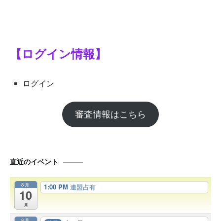
【ログイン情報】
ログイン
審査情報はこちら
直近のイベント
8月
1:00 PM
連盟占有
10
月
8月