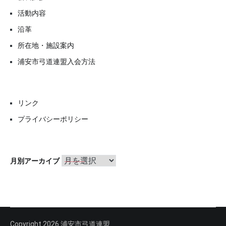
活動内容
沿革
所在地・施設案内
浦安市弓道連盟入会方法
リンク
プライバシーポリシー
月
月別アーカイブ
別
ア
ー
カ
イ
ブ
Copyright 2026 浦安市弓道連盟