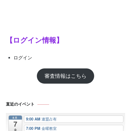
【ログイン情報】
ログイン
審査情報はこちら
直近のイベント
8月
9:00 AM
連盟占有
7
7:00 PM
金曜教室
金