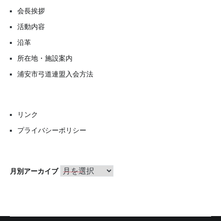
会長挨拶
活動内容
沿革
所在地・施設案内
浦安市弓道連盟入会方法
リンク
プライバシーポリシー
月
月別アーカイブ
別
ア
ー
カ