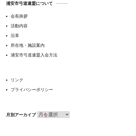
浦安市弓道連盟について
会長挨拶
活動内容
沿革
所在地・施設案内
浦安市弓道連盟入会方法
リンク
プライバシーポリシー
月
月別アーカイブ
別
ア
ー