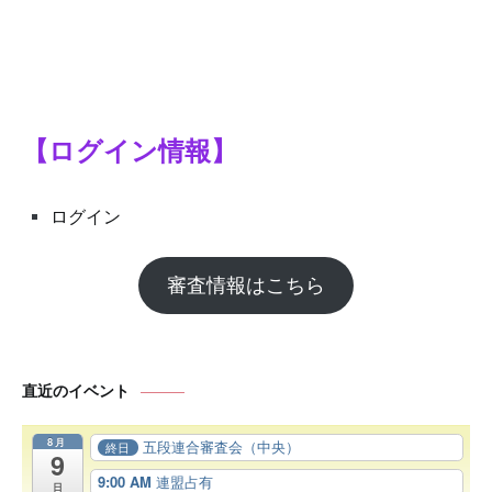
【ログイン情報】
ログイン
審査情報はこちら
直近のイベント
8月
五段連合審査会（中央）
終日
9
9:00 AM
連盟占有
日