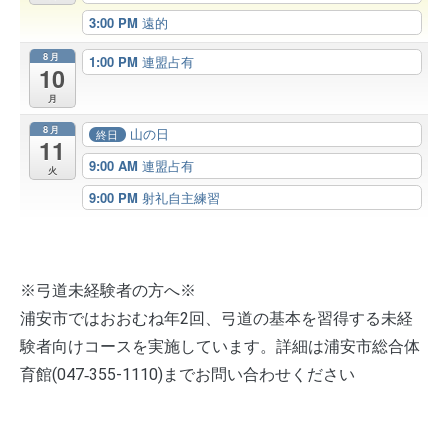
3:00 PM
遠的
8月
1:00 PM
連盟占有
10
月
8月
山の日
終日
11
9:00 AM
連盟占有
火
9:00 PM
射礼自主練習
※弓道未経験者の方へ※
浦安市ではおおむね年2回、弓道の基本を習得する未経
験者向けコースを実施しています。詳細は浦安市総合体
育館(047‐355-1110)までお問い合わせください