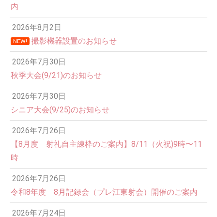
内
2026年8月2日
撮影機器設置のお知らせ
NEW!
2026年7月30日
秋季大会(9/21)のお知らせ
2026年7月30日
シニア大会(9/25)のお知らせ
2026年7月26日
12:00 AM
【8月度 射礼自主練枠のご案内】8/11（火祝)9時〜11
時
1:00 AM
2026年7月26日
令和8年度 8月記録会（プレ江東射会）開催のご案内
2:00 AM
2026年7月24日