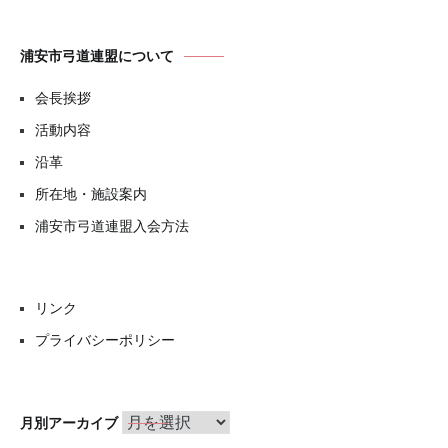
浦安市弓道連盟について
会長挨拶
活動内容
沿革
所在地・施設案内
浦安市弓道連盟入会方法
リンク
プライバシーポリシー
月
月別アーカイブ
別