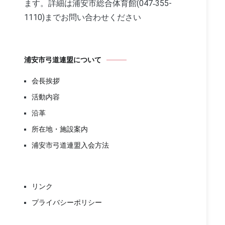
ます。詳細は浦安市総合体育館(047‐355-
1110)までお問い合わせください
浦安市弓道連盟について
会長挨拶
活動内容
沿革
所在地・施設案内
浦安市弓道連盟入会方法
リンク
プライバシーポリシー