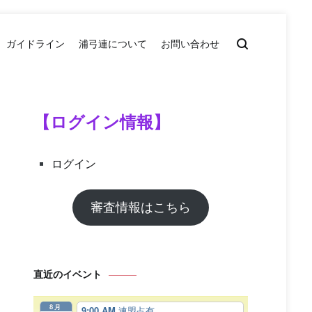
ガイドライン
浦弓連について
お問い合わせ
【ログイン情報】
ログイン
審査情報はこちら
直近のイベント
8月
9:00 AM
連盟占有