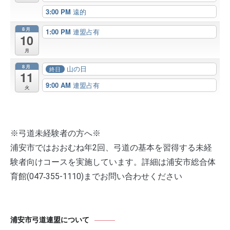
3:00 PM
遠的
8月
1:00 PM
連盟占有
10
月
8月
山の日
終日
11
9:00 AM
連盟占有
火
※弓道未経験者の方へ※
浦安市ではおおむね年2回、弓道の基本を習得する未経
験者向けコースを実施しています。詳細は浦安市総合体
育館(047‐355-1110)までお問い合わせください
浦安市弓道連盟について