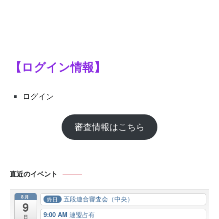
【ログイン情報】
ログイン
審査情報はこちら
直近のイベント
8月
五段連合審査会（中央）
終日
9
9:00 AM
連盟占有
日