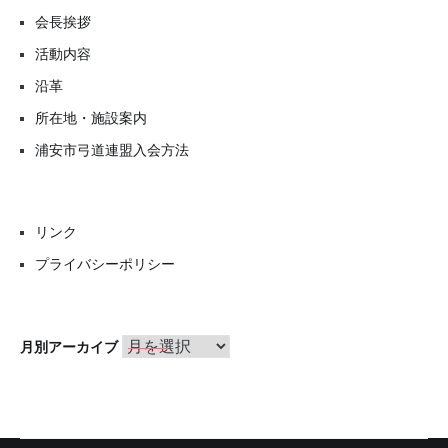
会長挨拶
活動内容
沿革
所在地・施設案内
浦安市弓道連盟入会方法
リンク
プライバシーポリシー
月
月別アーカイブ
別
ア
ー
カ