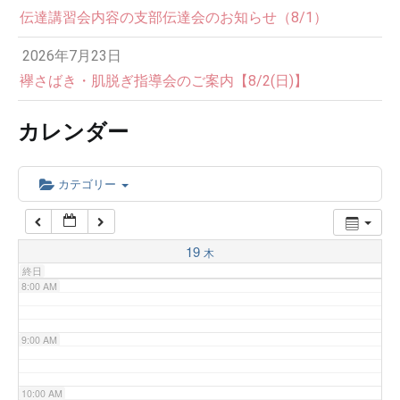
伝達講習会内容の支部伝達会のお知らせ（8/1）
3:00 AM
2026年7月23日
4:00 AM
襷さばき・肌脱ぎ指導会のご案内【8/2(日)】
カレンダー
5:00 AM
6:00 AM
カテゴリー
7:00 AM
19
木
終日
8:00 AM
9:00 AM
10:00 AM