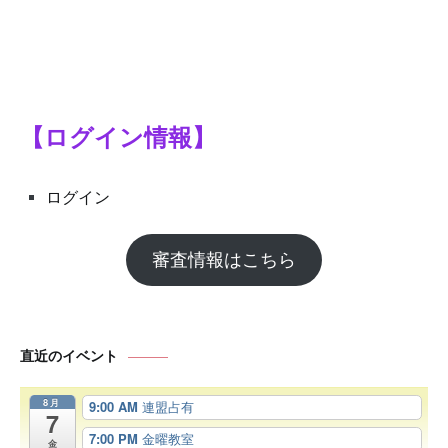
【ログイン情報】
ログイン
審査情報はこちら
直近のイベント
8月
9:00 AM
連盟占有
7
7:00 PM
金曜教室
金