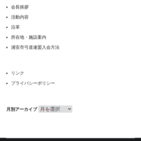
会長挨拶
活動内容
沿革
所在地・施設案内
浦安市弓道連盟入会方法
リンク
プライバシーポリシー
月
月別アーカイブ
別
ア
ー
カ