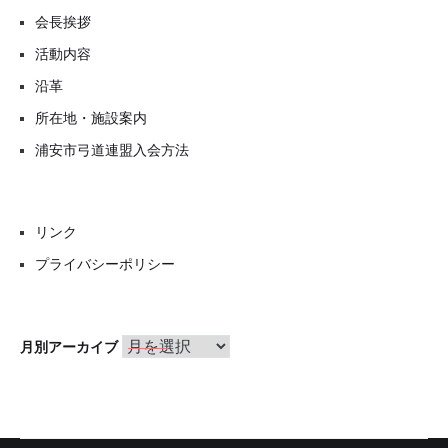
会長挨拶
活動内容
沿革
所在地・施設案内
浦安市弓道連盟入会方法
リンク
プライバシーポリシー
月
月別アーカイブ
別
ア
ー
カ