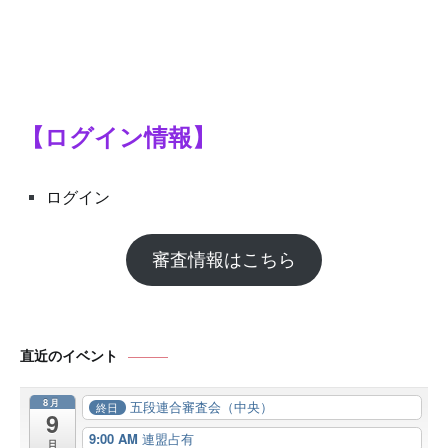
【ログイン情報】
ログイン
審査情報はこちら
直近のイベント
8月
五段連合審査会（中央）
終日
9
9:00 AM
連盟占有
日