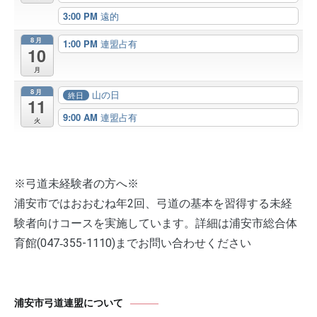
3:00 PM
遠的
8月
1:00 PM
連盟占有
10
月
8月
山の日
終日
11
9:00 AM
連盟占有
火
※弓道未経験者の方へ※
浦安市ではおおむね年2回、弓道の基本を習得する未経
験者向けコースを実施しています。詳細は浦安市総合体
育館(047‐355-1110)までお問い合わせください
浦安市弓道連盟について