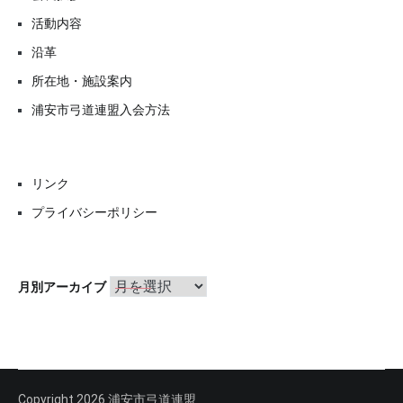
活動内容
沿革
所在地・施設案内
浦安市弓道連盟入会方法
リンク
プライバシーポリシー
月
月別アーカイブ
別
ア
ー
カ
イ
ブ
Copyright 2026 浦安市弓道連盟