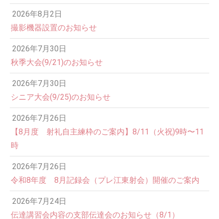
2026年8月2日
撮影機器設置のお知らせ
2026年7月30日
秋季大会(9/21)のお知らせ
2026年7月30日
シニア大会(9/25)のお知らせ
2026年7月26日
12:00 AM
【8月度 射礼自主練枠のご案内】8/11（火祝)9時〜11
時
1:00 AM
2026年7月26日
令和8年度 8月記録会（プレ江東射会）開催のご案内
2:00 AM
2026年7月24日
伝達講習会内容の支部伝達会のお知らせ（8/1）
3:00 AM