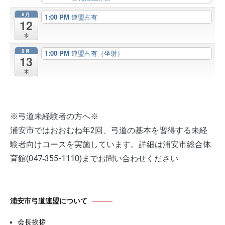
8月
1:00 PM
連盟占有
12
水
8月
1:00 PM
連盟占有（坐射）
13
木
※弓道未経験者の方へ※
浦安市ではおおむね年2回、弓道の基本を習得する未経
験者向けコースを実施しています。詳細は浦安市総合体
育館(047‐355-1110)までお問い合わせください
浦安市弓道連盟について
会長挨拶