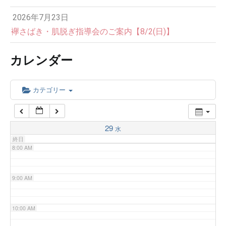
2026年7月23日
4:00 AM
襷さばき・肌脱ぎ指導会のご案内【8/2(日)】
カレンダー
5:00 AM
6:00 AM
カテゴリー
7:00 AM
29
水
終日
8:00 AM
9:00 AM
10:00 AM