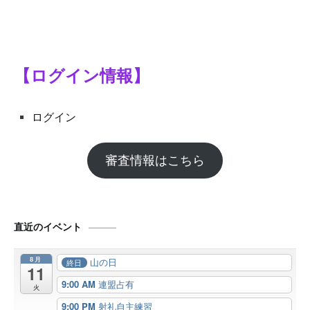
【ログイン情報】
ログイン
審査情報はこちら
直近のイベント
8月
山の日
終日
11
9:00 AM
連盟占有
火
9:00 PM
射礼自主練習