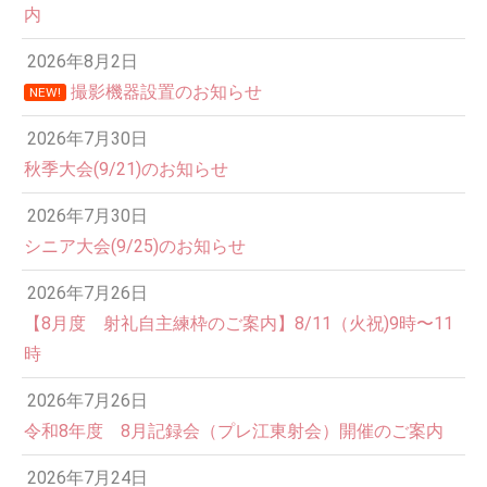
内
2026年8月2日
撮影機器設置のお知らせ
NEW!
2026年7月30日
秋季大会(9/21)のお知らせ
2026年7月30日
シニア大会(9/25)のお知らせ
2026年7月26日
12:00 AM
【8月度 射礼自主練枠のご案内】8/11（火祝)9時〜11
時
1:00 AM
2026年7月26日
令和8年度 8月記録会（プレ江東射会）開催のご案内
2:00 AM
2026年7月24日