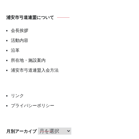
浦安市弓道連盟について
会長挨拶
活動内容
沿革
所在地・施設案内
浦安市弓道連盟入会方法
リンク
プライバシーポリシー
月
月別アーカイブ
別