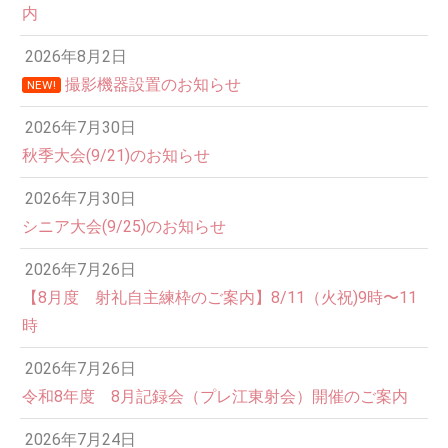
内
2026年8月2日
撮影機器設置のお知らせ
NEW!
2026年7月30日
秋季大会(9/21)のお知らせ
2026年7月30日
シニア大会(9/25)のお知らせ
2026年7月26日
12:00 AM
【8月度 射礼自主練枠のご案内】8/11（火祝)9時〜11
時
1:00 AM
2026年7月26日
令和8年度 8月記録会（プレ江東射会）開催のご案内
2:00 AM
2026年7月24日