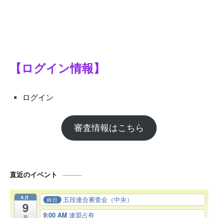
【ログイン情報】
ログイン
審査情報はこちら
直近のイベント
8月
五段連合審査会（中央）
終日
9
9:00 AM
連盟占有
日