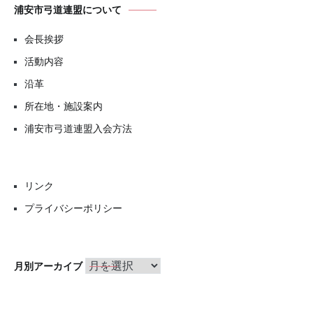
浦安市弓道連盟について
会長挨拶
活動内容
沿革
所在地・施設案内
浦安市弓道連盟入会方法
リンク
プライバシーポリシー
月
月別アーカイブ
別
ア
ー