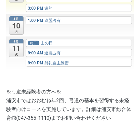
3:00 PM
遠的
8月
1:00 PM
連盟占有
10
月
8月
山の日
終日
11
9:00 AM
連盟占有
火
9:00 PM
射礼自主練習
※弓道未経験者の方へ※
浦安市ではおおむね年2回、弓道の基本を習得する未経
験者向けコースを実施しています。詳細は浦安市総合体
育館(047‐355-1110)までお問い合わせください