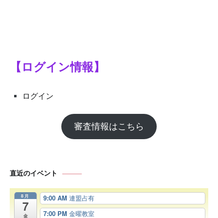
【ログイン情報】
ログイン
審査情報はこちら
直近のイベント
8月
9:00 AM
連盟占有
7
7:00 PM
金曜教室
金