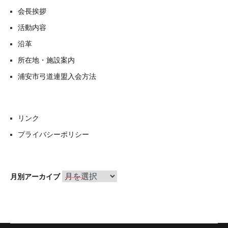
会長挨拶
活動内容
沿革
所在地・施設案内
浦安市弓道連盟入会方法
リンク
プライバシーポリシー
月
月別アーカイブ
別
ア
ー
カ