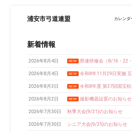
コ
ン
浦安市弓道連盟
カレンダ
テ
ン
ツ
へ
新着情報
ス
キ
ッ
2026年8月4日
県連研修会（8/16・2
NEW!
プ
2026年8月4日
令和8年11月29日実施 
NEW!
2026年8月3日
令和8年度 第37回国宝
NEW!
2026年8月2日
撮影機器設置のお知らせ
NEW!
12:00 AM
2026年7月30日
秋季大会(9/21)のお知らせ
1:00 AM
2026年7月30日
シニア大会(9/25)のお知らせ