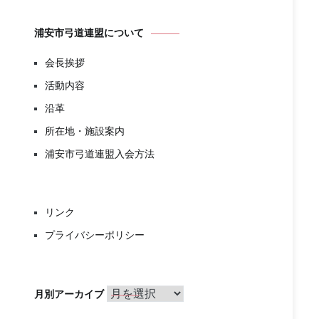
浦安市弓道連盟について
会長挨拶
活動内容
沿革
所在地・施設案内
浦安市弓道連盟入会方法
リンク
プライバシーポリシー
月
月別アーカイブ
別