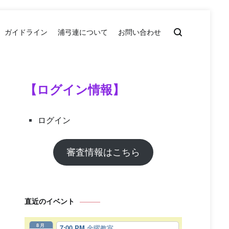
ガイドライン
浦弓連について
お問い合わせ
【ログイン情報】
ログイン
審査情報はこちら
直近のイベント
8月
7:00 PM
金曜教室