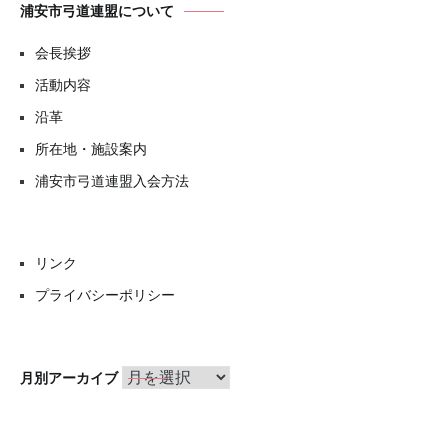
浦安市弓道連盟について
会長挨拶
活動内容
沿革
所在地・施設案内
浦安市弓道連盟入会方法
リンク
プライバシーポリシー
月
月別アーカイブ
別
ア
ー