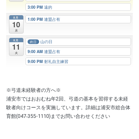
3:00 PM
遠的
8月
1:00 PM
連盟占有
10
月
8月
山の日
終日
11
9:00 AM
連盟占有
火
9:00 PM
射礼自主練習
※弓道未経験者の方へ※
浦安市ではおおむね年2回、弓道の基本を習得する未経
験者向けコースを実施しています。詳細は浦安市総合体
育館(047‐355-1110)までお問い合わせください