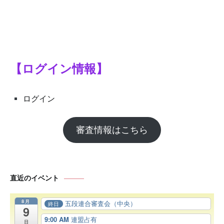
【ログイン情報】
ログイン
審査情報はこちら
直近のイベント
8月
五段連合審査会（中央）
終日
9
9:00 AM
連盟占有
日