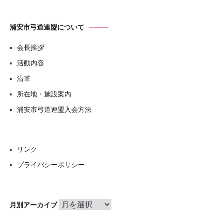
浦安市弓道連盟について
会長挨拶
活動内容
沿革
所在地・施設案内
浦安市弓道連盟入会方法
リンク
プライバシーポリシー
月
月別アーカイブ
別