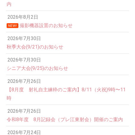
内
2026年8月2日
撮影機器設置のお知らせ
NEW!
2026年7月30日
秋季大会(9/21)のお知らせ
2026年7月30日
シニア大会(9/25)のお知らせ
2026年7月26日
12:00 AM
【8月度 射礼自主練枠のご案内】8/11（火祝)9時〜11
時
1:00 AM
2026年7月26日
令和8年度 8月記録会（プレ江東射会）開催のご案内
2:00 AM
2026年7月24日