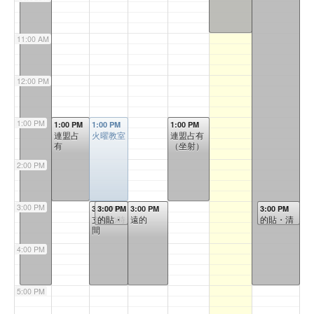
11:00 AM
12:00 PM
1:00 PM
1:00 PM
1:00 PM
1:00 PM
連盟占
火曜教室
連盟占有
有
（坐射）
2:00 PM
3:00 PM
3:00 PM
3:00 PM
3:00 PM
3:00 PM
支援の時
的貼・
遠的
的貼・清
間
清掃
掃
4:00 PM
5:00 PM