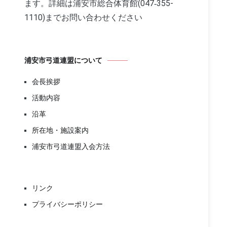
ます。詳細は浦安市総合体育館(047‐355-
1110)までお問い合わせください
浦安市弓道連盟について
会長挨拶
活動内容
沿革
所在地・施設案内
浦安市弓道連盟入会方法
リンク
プライバシーポリシー