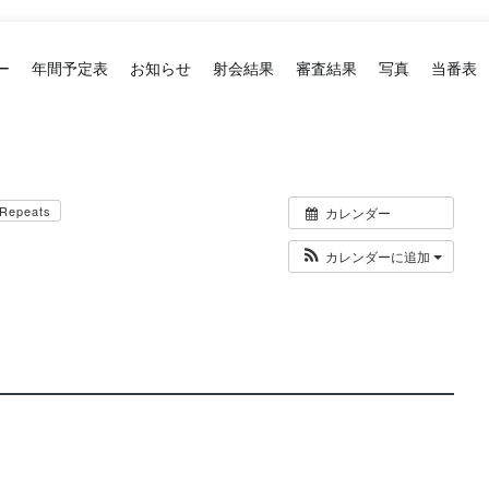
ー
年間予定表
お知らせ
射会結果
審査結果
写真
当番表
Repeats
カレンダー
カレンダーに追加