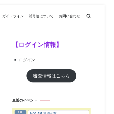
ガイドライン
浦弓連について
お問い合わせ
【ログイン情報】
ログイン
審査情報はこちら
直近のイベント
8月
9:00 AM
連盟占有