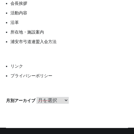
会長挨拶
活動内容
沿革
所在地・施設案内
浦安市弓道連盟入会方法
リンク
プライバシーポリシー
月
月別アーカイブ
別
ア
ー
カ
イ