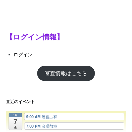
シ
ョ
ン
【ログイン情報】
ログイン
審査情報はこちら
直近のイベント
8月
9:00 AM
連盟占有
7
7:00 PM
金曜教室
金