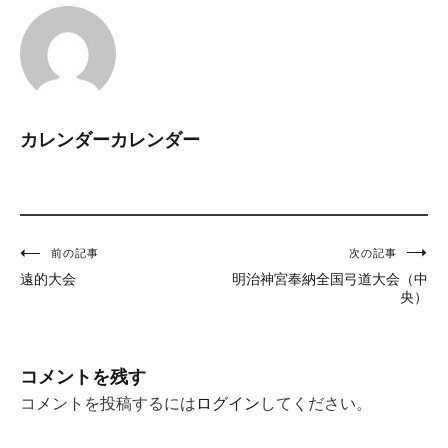
カレンダーカレンダー
投
前の記事
次の記事
遠的大会
明治神宮奉納全国弓道大会（中
稿
央）
ナ
ビ
コメントを残す
ゲ
コメントを投稿するには
ログイン
してください。
ー