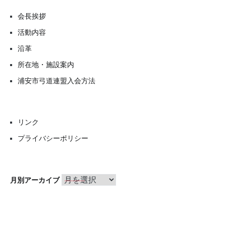
会長挨拶
活動内容
沿革
所在地・施設案内
浦安市弓道連盟入会方法
リンク
プライバシーポリシー
月
月別アーカイブ
別
ア
ー
カ