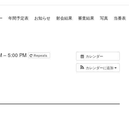
ー
年間予定表
お知らせ
射会結果
審査結果
写真
当番表
 – 5:00 PM
Repeats
カレンダー
カレンダーに追加