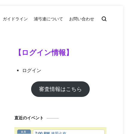
ガイドライン
浦弓連について
お問い合わせ
【ログイン情報】
ログイン
審査情報はこちら
直近のイベント
8月
7:00 PM
連盟占有