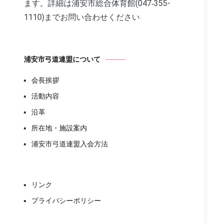
ます。詳細は浦安市総合体育館(047‐355-
1110)までお問い合わせください
浦安市弓道連盟について
会長挨拶
活動内容
沿革
所在地・施設案内
浦安市弓道連盟入会方法
リンク
プライバシーポリシー