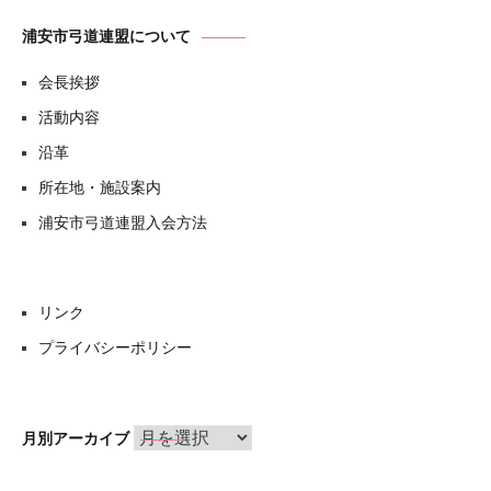
浦安市弓道連盟について
会長挨拶
活動内容
沿革
所在地・施設案内
浦安市弓道連盟入会方法
リンク
プライバシーポリシー
月
月別アーカイブ
別
ア