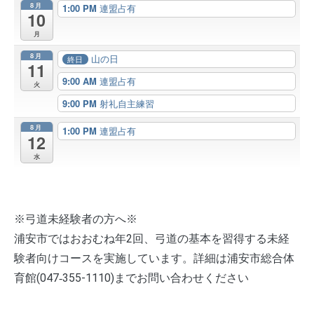
8月
1:00 PM
連盟占有
10
月
8月
山の日
終日
11
9:00 AM
連盟占有
火
9:00 PM
射礼自主練習
8月
1:00 PM
連盟占有
12
水
※弓道未経験者の方へ※
浦安市ではおおむね年2回、弓道の基本を習得する未経
験者向けコースを実施しています。詳細は浦安市総合体
育館(047‐355-1110)までお問い合わせください