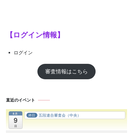
シ
ョ
ン
【ログイン情報】
ログイン
審査情報はこちら
直近のイベント
8月
五段連合審査会（中央）
終日
9
日