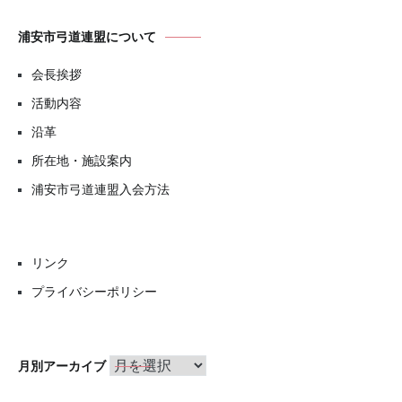
浦安市弓道連盟について
会長挨拶
活動内容
沿革
所在地・施設案内
浦安市弓道連盟入会方法
リンク
プライバシーポリシー
月
月別アーカイブ
別
ア