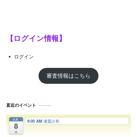
シ
ョ
ン
【ログイン情報】
ログイン
審査情報はこちら
直近のイベント
8月
9:00 AM
連盟占有
8
土