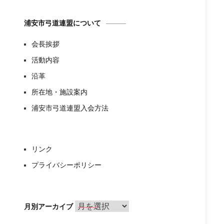
浦安市弓道連盟について
会長挨拶
活動内容
沿革
所在地・施設案内
浦安市弓道連盟入会方法
リンク
プライバシーポリシー
月
月別アーカイブ
別