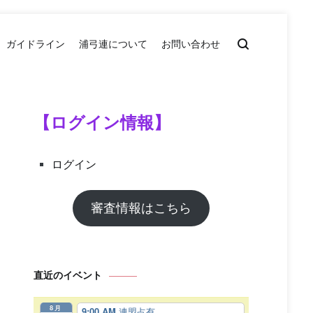
ガイドライン
浦弓連について
お問い合わせ
【ログイン情報】
ログイン
審査情報はこちら
直近のイベント
8月
9:00 AM
連盟占有