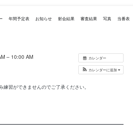
ー
年間予定表
お知らせ
射会結果
審査結果
写真
当番表
M – 10:00 AM
カレンダー
カレンダーに追加
み練習ができませんのでご了承ください。