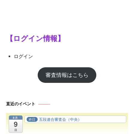
シ
ョ
ン
【ログイン情報】
ログイン
審査情報はこちら
直近のイベント
8月
五段連合審査会（中央）
終日
9
日