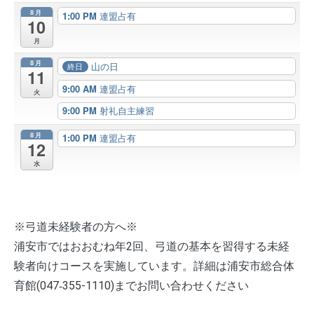
8月
1:00 PM
連盟占有
10
月
8月
山の日
終日
11
9:00 AM
連盟占有
火
9:00 PM
射礼自主練習
8月
1:00 PM
連盟占有
12
水
※弓道未経験者の方へ※
浦安市ではおおむね年2回、弓道の基本を習得する未経
験者向けコースを実施しています。詳細は浦安市総合体
育館(047‐355-1110)までお問い合わせください