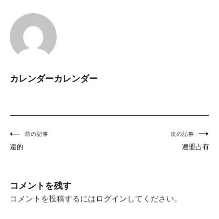
カレンダーカレンダー
投
前の記事
次の記事
遠的
連盟占有
稿
ナ
ビ
コメントを残す
ゲ
コメントを投稿するには
ログイン
してください。
ー