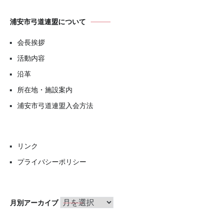
浦安市弓道連盟について
会長挨拶
活動内容
沿革
所在地・施設案内
浦安市弓道連盟入会方法
リンク
プライバシーポリシー
月
月別アーカイブ
別