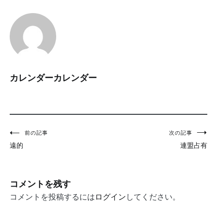
カレンダーカレンダー
投
前の記事
次の記事
遠的
連盟占有
稿
ナ
ビ
コメントを残す
ゲ
コメントを投稿するには
ログイン
してください。
ー