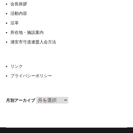
会長挨拶
活動内容
沿革
所在地・施設案内
浦安市弓道連盟入会方法
リンク
プライバシーポリシー
月
月別アーカイブ
別
ア
ー
カ
イ