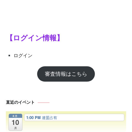
シ
ョ
ン
【ログイン情報】
ログイン
審査情報はこちら
直近のイベント
8月
1:00 PM
連盟占有
10
月