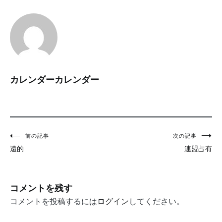
カレンダーカレンダー
投
前の記事
次の記事
遠的
連盟占有
稿
ナ
ビ
コメントを残す
ゲ
コメントを投稿するには
ログイン
してください。
ー