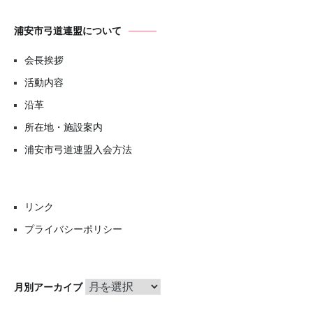
浦安市弓道連盟について
会長挨拶
活動内容
沿革
所在地・施設案内
浦安市弓道連盟入会方法
リンク
プライバシーポリシー
月
月別アーカイブ
別