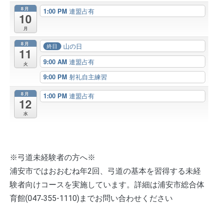
8月
1:00 PM
連盟占有
10
月
8月
山の日
終日
11
9:00 AM
連盟占有
火
9:00 PM
射礼自主練習
8月
1:00 PM
連盟占有
12
水
※弓道未経験者の方へ※
浦安市ではおおむね年2回、弓道の基本を習得する未経
験者向けコースを実施しています。詳細は浦安市総合体
育館(047‐355-1110)までお問い合わせください