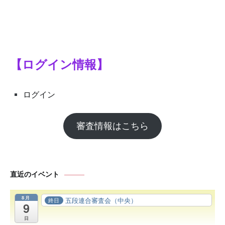
シ
ョ
ン
【ログイン情報】
ログイン
審査情報はこちら
直近のイベント
8月
五段連合審査会（中央）
終日
9
日